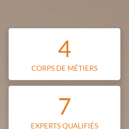
4
CORPS DE MÉTIERS
7
EXPERTS QUALIFIÉS