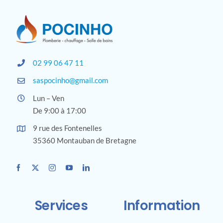
02 99 06 47 11
saspocinho@gmail.com
Lun – Ven
De 9:00 à 17:00
9 rue des Fontenelles
35360 Montauban de Bretagne
Services
Information