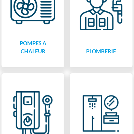
POMPES A
CHALEUR
PLOMBERIE