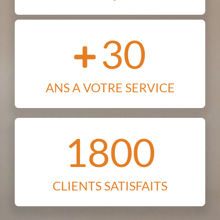
30
ANS A VOTRE SERVICE
1800
CLIENTS SATISFAITS