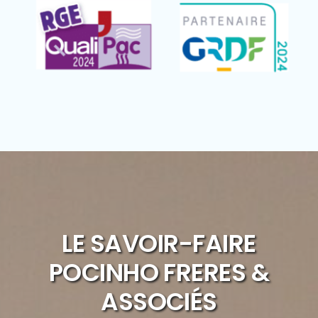
LE SAVOIR-FAIRE
POCINHO FRERES &
ASSOCIÉS